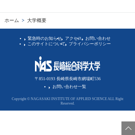
卒業生の方
ホーム
>
大学概要
学生・教職員の方
緊急時のお知らせ
アクセス
お問い合わせ
お問い合わせ
このサイトについて
プライバシーポリシー
緊急時のお知らせ
このサイトについて
プライバシーポリシー
お問い合わせフォーム
〒851-0193 長崎県長崎市網場町536
お問い合わせ一覧
Copyright © NAGASAKI INSTITUTE OF APPLIED SCIENCE ALL Right
Reserved.
閉じる