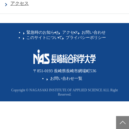
卒業生の方
アクセス
学生・教職員の方
緊急時のお知らせ
アクセス
お問い合わせ
このサイトについて
プライバシーポリシー
お問い合わせ
緊急時のお知らせ
このサイトについて
プライバシーポリシー
〒851-0193 長崎県長崎市網場町536
お問い合わせフォーム
お問い合わせ一覧
Copyright © NAGASAKI INSTITUTE OF APPLIED SCIENCE ALL Right
Reserved.
閉じる