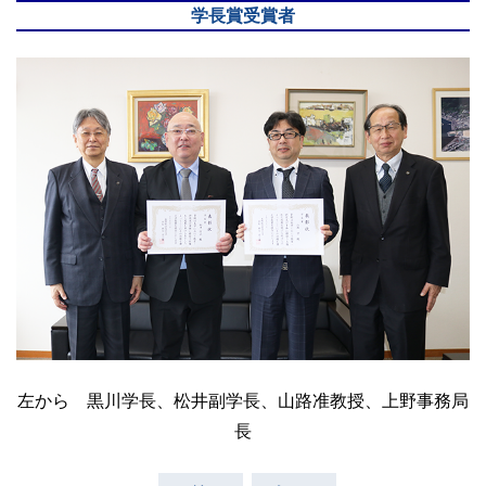
学長賞受賞者
左から 黒川学長、松井副学長、山路准教授、上野事務局
長