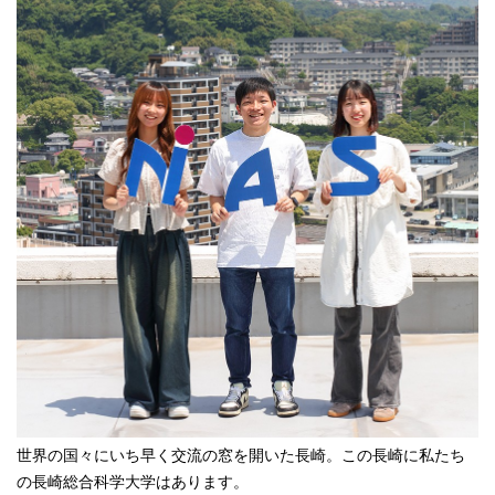
卒業生の方
学生・教職員の方
お問い合わせ
緊急時のお知らせ
このサイトについて
プライバシーポリシー
お問い合わせフォーム
閉じる
世界の国々にいち早く交流の窓を開いた長崎。この長崎に私たち
の長崎総合科学大学はあります。