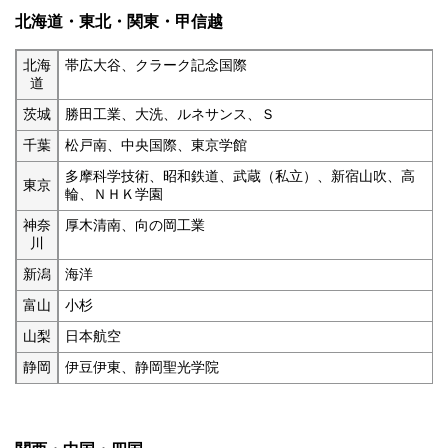
北海道・東北・関東・甲信越
北海
帯広大谷、クラーク記念国際
道
茨城
勝田工業、大洗、ルネサンス、Ｓ
千葉
松戸南、中央国際、東京学館
多摩科学技術、昭和鉄道、武蔵（私立）、新宿山吹、高
東京
輪、ＮＨＫ学園
神奈
厚木清南、向の岡工業
川
新潟
海洋
富山
小杉
山梨
日本航空
静岡
伊豆伊東、静岡聖光学院