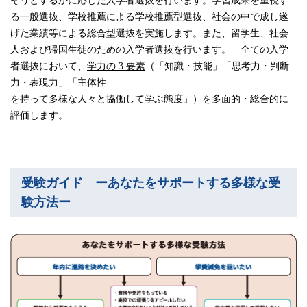
そうとするかに応じた入学者選抜を行います。学習成果を重視す
る一般選抜、学校推薦による学校推薦型選抜、社会の中で成し遂
げた業績等による総合型選抜を実施します。また、留学生、社会
人および帰国生徒のための入学者選抜を行います。 全ての入学
者選抜において、
学力の 3 要素
（「知識・技能」「思考力・判断
力・表現力」「主体性
を持って多様な人々と協働して学ぶ態度」）を多面的・総合的に
評価します。
受験ガイド ーあなたをサポートする多様な受
験方法ー