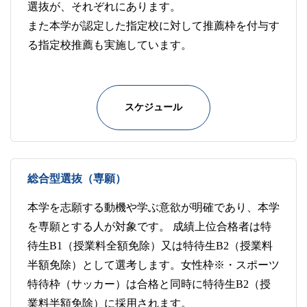
選抜が、それぞれにあります。
また本学が認定した指定校に対して推薦枠を付与す
る指定校推薦も実施しています。
スケジュール
総合型選抜（専願）
本学を志願する動機や学ぶ意欲が明確であり、本学
を専願とする人が対象です。 成績上位合格者は特
待生B1（授業料全額免除）又は特待生B2（授業料
半額免除）として選考します。女性枠※・スポーツ
特待枠（サッカー）は合格と同時に特待生B2（授
業料半額免除）に採用されます。