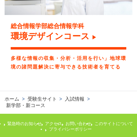
総合情報学部総合情報学科
環境デザインコース
▶
多様な情報の収集・分析・活用を行い」地球環
境の諸問題解決に寄与できる技術者を育てる
ホーム
>
受験生サイト
>
入試情報
>
新学部・新コース
緊急時のお知らせ
アクセス
お問い合わせ
このサイトについて
プライバシーポリシー