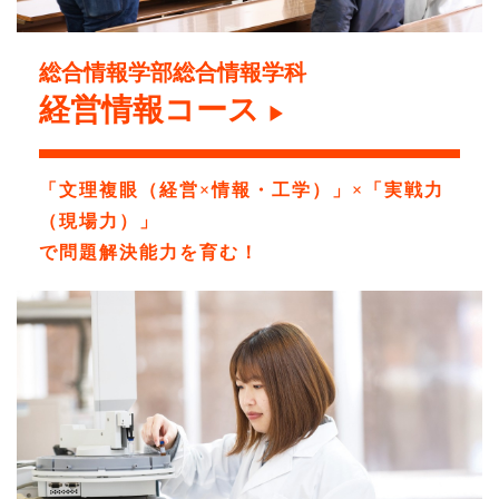
総合情報学部総合情報学科
経営情報コース
▶
「文理複眼（経営×情報・工学）」×「実戦力
（現場力）」
で問題解決能力を育む！