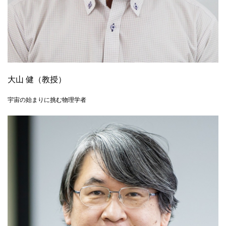
大山 健（教授）
宇宙の始まりに挑む物理学者