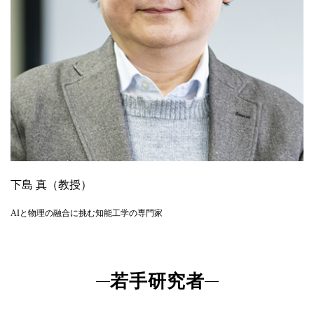
下島 真（教授）
AIと物理の融合に挑む知能工学の専門家
若手研究者