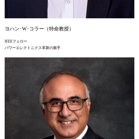
ヨハン･W･コラー（特命教授）
IEEEフェロー
パワーエレクトニクス革新の旗手