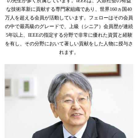
の先生が多く所属しています。IEEEは、人類社会の有益
な技術革新に貢献する専門家組織であり、世界160ヵ国40
万人を超える会員が活動しています。フェローはその会員
の中で最高級のグレードで、上級（シニア）会員歴が連続
5年以上、IEEEの指定する分野で非常に優れた資質と経験
を有し、その分野において著しい貢献をした人物に授与さ
れます。