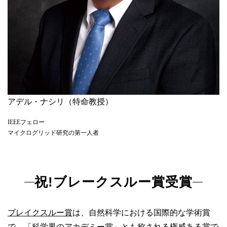
アデル・ナシリ（特命教授）
IEEEフェロー
マイクログリッド研究の第一人者
祝!ブレークスルー賞受賞
ブレイクスルー賞
は、自然科学における国際的な学術賞
で、「科学界のアカデミー賞」とも称される権威ある賞で