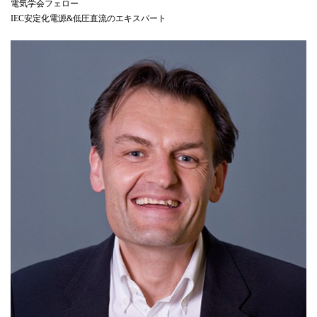
電気学会フェロー
IEC安定化電源&低圧直流のエキスパート