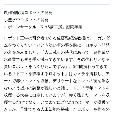
農作物収穫ロボットの開発
小型水中ロボットの開発
ロボコンサークル「NiAS夢工房」顧問卒業
ロボット工学の研究者である佐藤雅紀准教授は、＂ガンダ
ムをつくりたい＂という幼い頃の夢を胸に、ロボット開発
の道を進みました。「人口減少の時代にあって、農作業や
水産業でも働き手が減ってきています。その代わりとなる
賢いロボットをつくりたいですね」。5年間携わってきて
いる『トマトを収穫するロボット』はカメラを搭載し、ア
ームで赤いトマトを収穫。デリケートなトマトの実を潰さ
ないよう握力の調整が難しいと話します。「毎年トマトを
収穫する大会に出場していますが、赤く熟したトマトを収
穫するだけでなく、いつまでにどれだけのトマトが収穫で
きるか、予測できる人工知能を搭載したロボットを作るの