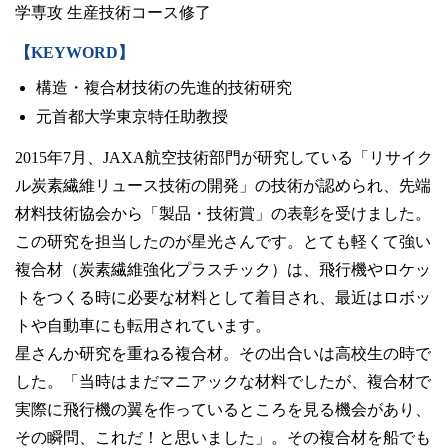
学専攻 生産技術コース修了
【KEYWORD】
構造・複合材技術の先進的技術研究
元首都大学東京特任助教授
2015年7月、JAXA航空技術部門が研究している「リサイク
ル炭素繊維リュース技術の開発」の技術が認められ、先端
材料技術協会から「製品・技術賞」の表彰を受けました。
この研究を担当したのが星光さんです。とても軽くて強い
複合材（炭素繊維強化プラスチック）は、飛行機やロケッ
トをつくる時に必要な材料として着目され、最近はロボッ
トや自動車にも転用されています。
星さんか研究を重ねる複合材。その出合いは高校生の時で
した。「当時はまだマニアックな材料でしたが、複合材で
実際に飛行機の翼を作っているところを見る機会があり、
その瞬問、これだ！と思いました」。その複合材を船でも