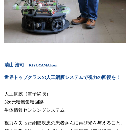
清山 浩司
KIYOYAMA Koji
世界トップクラスの人工網膜システムで視力の回復を！
人工網膜（電子網膜）
3次元積層集積回路
生体情報センシングシステム
視力を失った網膜疾患の患者さんに再び光を与えること。