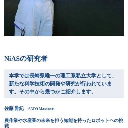
NiASの研究者
本学では長崎県唯一の理工系私立大学として、
新たな科学技術の開発や研究が行われていま
す。その中から幾つかご紹介します。
佐藤 雅紀
SATO Masanori
農作業や水産業の未来を担う知能を持ったロボットヘの挑
戦