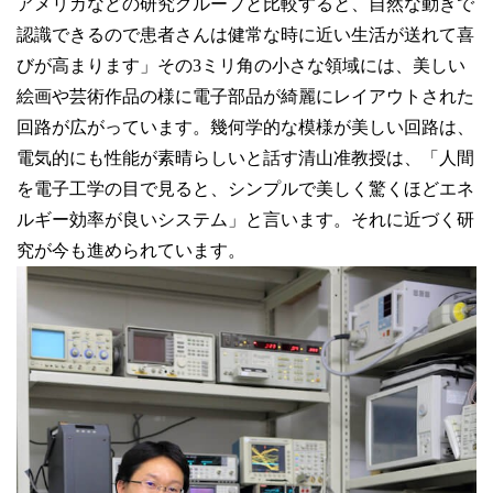
アメリカなどの研究グループと比較すると、自然な動きで
認識できるので患者さんは健常な時に近い生活が送れて喜
びが高まります」その3ミリ角の小さな領域には、美しい
絵画や芸術作品の様に電子部品が綺麗にレイアウトされた
回路が広がっています。幾何学的な模様が美しい回路は、
電気的にも性能が素晴らしいと話す清山准教授は、「人間
を電子工学の目で見ると、シンプルで美しく驚くほどエネ
ルギー効率が良いシステム」と言います。それに近づく研
究が今も進められています。