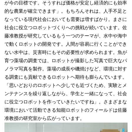
が今の目標です。そうすれば価格が安定し経済的にも効率
的な農業が確立できます」。もちろんそれは、人手不足と
なっている現代社会においても需要は増すばかり。まさに
社会に役立つロボットづくりへの挑戦が続いています。佐
藤准教授が研究しているもう一つのテーマが、水中や海中
で動くロボットの開発です。人間が容易に行くことができ
ない水中は、災害時にもその必要性が求められます。魚が
育つ藻場の調査では、ロボットが撮影した写真で巨大なパ
ノラマ写真を製作。藻場の成長や磯焼けなど、環境に対す
る調査にも貢献できるロボットヘ期待も膨らんでいます。
「思いどおりのロボットヘ少しでも近づくため、実験とメ
ンテナンスを繰り返しながら、学生と一緒になって、社会
に役立つロボットを作っていきたいですね」。さまざまな
環境において活動できる知能ロボットのフィールドは佐藤
准教授の研究室から広がっています。