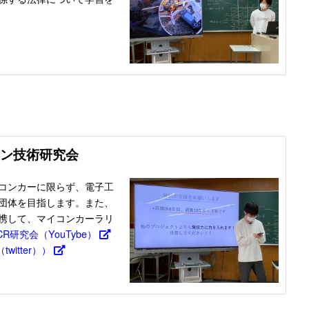
コン技術研究会
コンカーに限らず、電子工
団体を目指します。また、
携して、マイコンカーラリ
MCR研究会（YouTybe）
twitter））