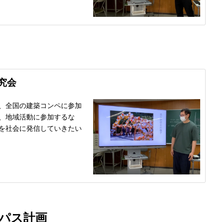
究会
、全国の建築コンペに参加
、地域活動に参加するな
を社会に発信していきたい
パス計画