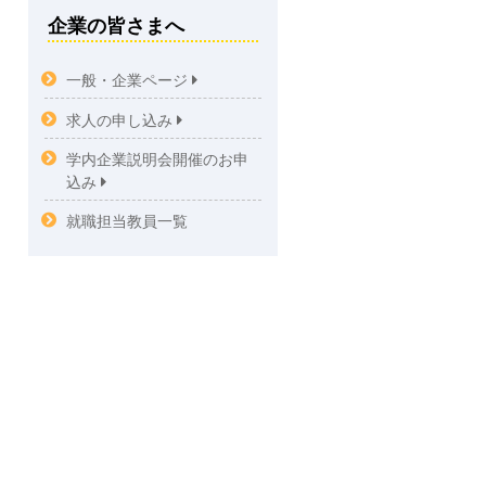
企業の皆さまへ
一般・企業ページ
求人の申し込み
学内企業説明会開催のお申
込み
就職担当教員一覧