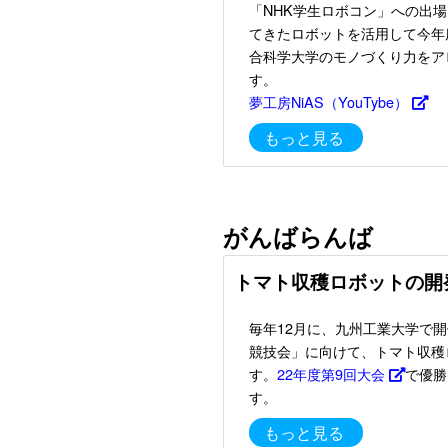
「NHK学生ロボコン」への出
てきたロボットを活用して今年
合科学大学のモノづくり力をア
す。
夢工房NiAS（YouTybe）
もっと見る
がんばらんば
トマト収穫ロボットの開
毎年12月に、九州工業大学で
競技会」に向けて、トマト収穫
す。
22年度第9回大会
で優勝
す。
もっと見る