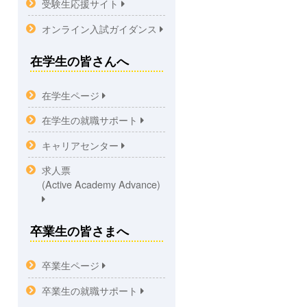
受験生応援サイト
オンライン入試ガイダンス
在学生の皆さんへ
在学生ページ
在学生の就職サポート
キャリアセンター
求人票
(Active Academy Advance)
卒業生の皆さまへ
卒業生ページ
卒業生の就職サポート