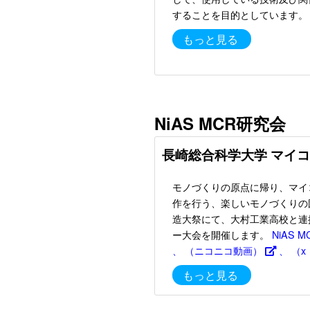
することを目的としています。
もっと見る
NiAS MCR研究会
長崎総合科学大学 マイ
モノづくりの原点に帰り、マイ
作を行う、楽しいモノづくりの
造大祭にて、大村工業高校と連
ー大会を開催します。
NiAS 
、
（ニコニコ動画）
、
（x（
もっと見る