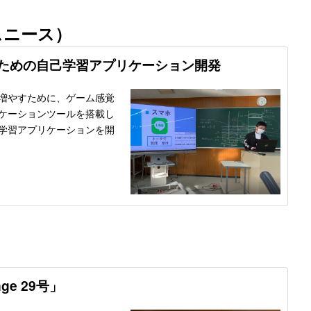
アスニース）
ための自己学習アプリケーション開発
増やすために、ゲーム感覚
ケーションツールを搭載し
学習アプリケーションを開
nge 29号」