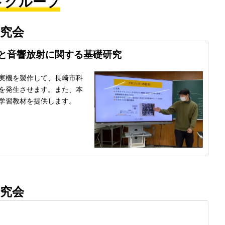
トグループ
研究会
と音響放射に関する基礎研究
実機を製作して、長崎市科
を発生させます。また、本
学習教材を提供します。
研究会