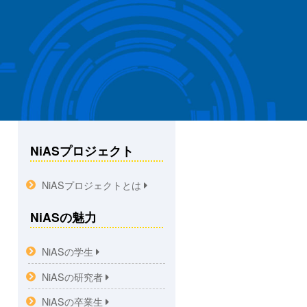
NiASプロジェクト
NiASプロジェクトとは
NiASの魅力
NiASの学生
NiASの研究者
NiASの卒業生