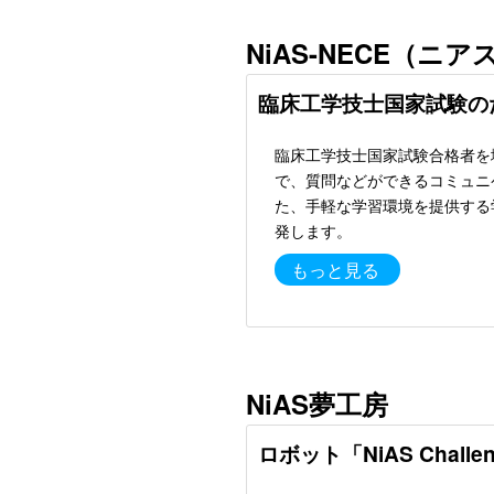
NiAS-NECE（ニ
臨床工学技士国家試験の
臨床工学技士国家試験合格者を
で、質問などができるコミュニ
た、手軽な学習環境を提供する
発します。
もっと見る
NiAS夢工房
ロボット「NiAS Challe