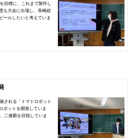
場を目標に、これまで製作し
度も大会に出場し、長崎総
ピールしたいと考えていま
発
開催される「トマトロボット
ロボットを開発していま
、二連覇を目指していま