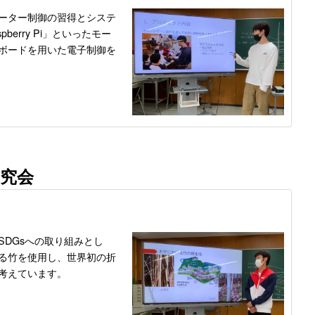
ーター制御の習得とシステ
pberry Pi」といったモー
ボードを用いた電子制御を
研究会
SDGsへの取り組みとし
る竹を使用し、世界初の折
考えています。