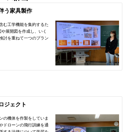
伴う家具製作
含む工学機能を集約するた
図や展開図を作成し、いく
検討を重ねて一つのプラン
ロジェクト
ンの機体を作製をしていま
やドローンの飛行訓練を通
係する法律について学習を