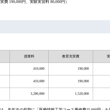
費 190,000円、実験実習料 80,000円）
授業料
教育充実費
410,000
190,000
410,000
190,000
3,280,000
1,520,000
、各年次の前期に「医療情報工学コース履修費25,000円」