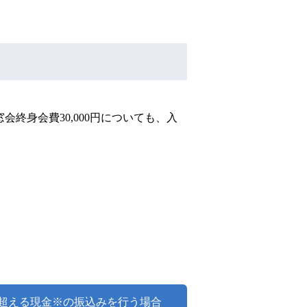
窓会終身会費30,000円についても、入
を超える現金※の振込みを行う場合