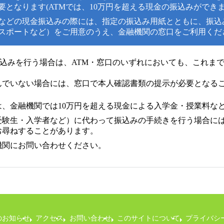
となります(ATMでは、10万円を超える現金の振込みができま
料などの現金振込みの際には、指定の振込み用紙とともに、振込
スポートなど）をご用意のうえ、金融機関の窓口をご利用くだ
込みを行う場合は、ATM・窓口のいずれにおいても、これま
んでいない場合には、窓口で本人確認書類の提示が必要となるこ
、金融機関では10万円を超える現金による入学金・授業料な
受験生・入学者など）に代わって振込みの手続きを行う場合に
お尋ねすることがあります。
機関にお問い合わせください。
のお知らせ
アクセス
お問い合わせ
このサイトについて
プライバシ