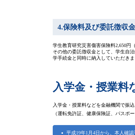
4.保険料及び委託徴収
学生教育研究災害傷害保険料2,650
その他の委託徴収金として、学生自治会費2
学手続金と同時に納入していただきま
入学金・授業料
入学金・授業料などを金融機関で振込
（運転免許証、健康保険証、パスポー
平成19年1月4日から、本人確