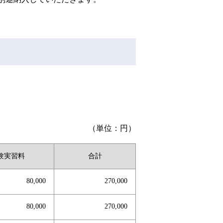
（単位：円）
験実習料
合計
80,000
270,000
80,000
270,000