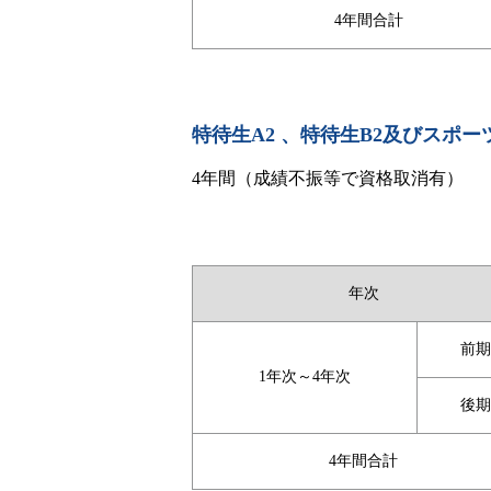
4年間合計
特待生A2 、特待生B2及びスポー
4年間（成績不振等で資格取消有）
年次
前期
1年次～4年次
後期
4年間合計