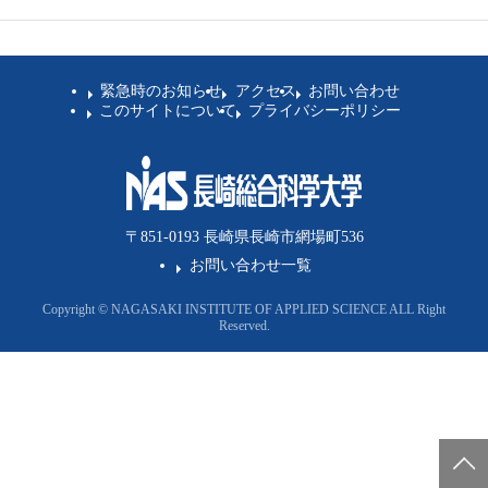
卒業生の方
学生・教職員の方
緊急時のお知らせ
アクセス
お問い合わせ
このサイトについて
プライバシーポリシー
お問い合わせ
緊急時のお知らせ
〒851-0193 長崎県長崎市網場町536
このサイトについて
プライバシーポリシー
お問い合わせ一覧
お問い合わせフォーム
Copyright © NAGASAKI INSTITUTE OF APPLIED SCIENCE ALL Right
Reserved.
閉じる