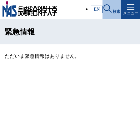
施設・アクセス
EN
検索
メニュー
受験生サイト
緊急情報
入試情報
各種証明書
ただいま緊急情報はありません。
受験生・高校教員の方
一般・社会人の方
企業の方