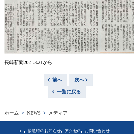
長崎新聞2021.3.21から
前へ
次へ
一覧に戻る
ホーム
>
NEWS
>
メディア
緊急時のお知らせ
アクセス
お問い合わせ