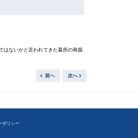
墓ではないかと言われてきた墓所の発掘
前へ
次へ
ーポリシー