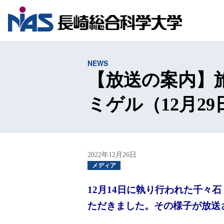
NEWS
【放送の案内】
ミゲル（12月29
2022年12月26日
メディア
12月14日に執り行われた千
ただきました。その様子が放送