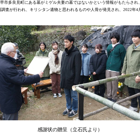
早市多良見町にある墓がミゲル夫妻の墓ではないかという情報がもたらされ
の発掘調査が行われ、キリシタン遺物と思われるものや人骨が発見され、2022
感謝状の贈呈（立石氏より）