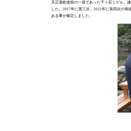
天正遣欧使節の一員であった千々石ミゲル。諫
した。2017年に第三次、2021年に第四次
ある事が確定しました。