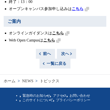
終了：13：00
オープンキャンパス参加申し込みは
こちら
ご案内
オンラインガイダンスは
こちら
Web Open Campusは
こちら
前へ
次へ
一覧に戻る
ホーム
>
NEWS
>
トピックス
緊急時のお知らせ
アクセス
お問い合わせ
このサイトについて
プライバシーポリシー