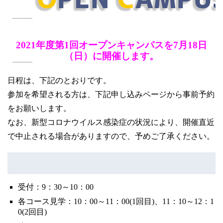
卒業生の方
学生・教職員の方
2021年度第1回オープンキャンパスを7月18日
（日）に開催します。
お問い合わせ
日程は、下記のとおりです。
参加を希望される方は、下記申し込みページから事前予約
緊急時のお知らせ
をお願いします。
このサイトについて
プライバシーポリシー
なお、新型コロナウイルス感染症の状況により、開催直近
お問い合わせフォーム
で中止される場合がありますので、予めご了承ください。
閉じる
受付：9：30～10：00
各コース見学：10：00～11：00(1回目)、11：10～12：1
0(2回目)