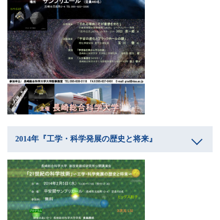
2014年『工学・科学発展の歴史と将来』