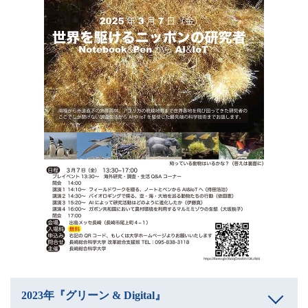
2023年『グリーン & Digital』