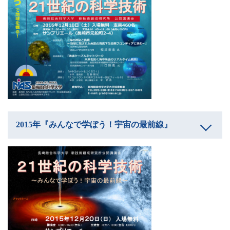
2015年『みんなで学ぼう！宇宙の最前線』