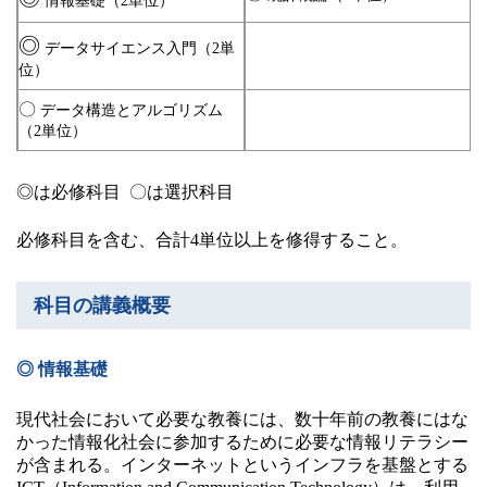
情報基礎（2単位）
◎
データサイエンス入門（2単
位）
〇
データ構造とアルゴリズム
（2単位）
◎は必修科目 〇は選択科目
必修科目を含む、合計4単位以上を修得すること。
科目の講義概要
◎ 情報基礎
現代社会において必要な教養には、数十年前の教養にはな
かった情報化社会に参加するために必要な情報リテラシー
が含まれる。インターネットというインフラを基盤とする