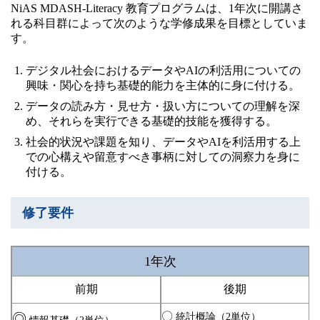
NiAS MDASH-Literacy 教育プログラムは、1年次に開講さ
れる科目群によって次のような学修成果を目標としていま
す。
デジタル社会におけるデータやAIの利活用についての
興味・関心を持ち基礎的能力を主体的に身に付ける。
データの読み方・見せ方・扱い方についての理解を深
め、それらを実行できる基礎的技能を獲得する。
社会的状況や課題を知り、データやAIを利活用する上
での心構えや留意すべき事柄に対しての洞察力を身に
付ける。
修了要件
1年次
前期
後期
〇
◎
統計概論（2単位）