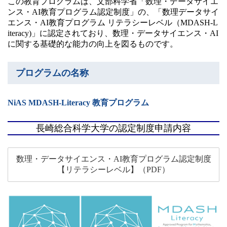
この教育プログラムは、文部科学省「数理・データサイエ
卒業生の方
ンス・AI教育プログラム認定制度」の、「数理データサイ
エンス・AI教育プログラム リテラシーレベル（MDASH-L
iteracy)」に認定されており、数理・データサイエンス・AI
学生・教職員の方
に関する基礎的な能力の向上を図るものです。
お問い合わせ
プログラムの名称
NiAS MDASH-Literacy 教育プログラム
緊急時のお知らせ
このサイトについて
プライバシーポリシー
長崎総合科学大学の認定制度申請内容
お問い合わせフォーム
数理・データサイエンス・AI教育プログラム認定制度
【リテラシーレベル】（PDF）
閉じる