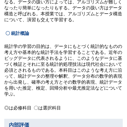
なる。データの扱い方によっては、アルゴリズムが難しく
なったり簡単になったりもする。データの扱い方はデータ
構造と呼ばれる。本授業では、アルゴリズムとデータ構造
について、演習も交えて学習する。
〇 統計概論
統計学の学習の目的は、データにもとづく統計的なものの
考え方や基本的な統計手法を学習することである。近年の
ビッグデータに代表されるように、このようなデータに基
づく検証とそれに至る統計的処理技法は現代社会において
必須とされるものである。本科目はこのような考え方に沿
って、統計データの整理や解釈、データ分布の数学的表現
から出発し、確率の考え方とその数学的表現、統計データ
を用いた推定、検定、回帰分析や最尤推定法などについて
学ぶ。
◎は必修科目 〇は選択科目
内部評価