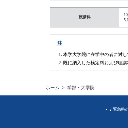
1
聴講料
5
注
本学大学院に在学中の者に対し
既に納入した検定料および聴講
ホーム
>
学部・大学院
緊急時