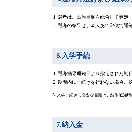
選考は、出願書類を総合して判定
選考の結果は、本人あて郵便で通
6.入学手続
選考結果通知日より指定された期
期間内に手続きを行わない場合、
入学手続きに必要な書類は、結果通知時
7.納入金