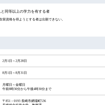
れと同等以上の学力を有する者
在留資格を得ようとする者は出願できない。
2月1日～2月28日
8月1日～8月31日
月曜日～金曜日
午前8時30分から午後4時30分まで
〒851－0193 長崎市網場町536