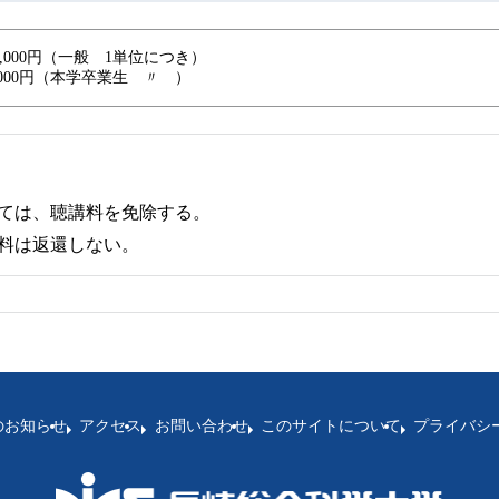
0,000円（一般 1単位につき）
,000円（本学卒業生 〃 ）
ては、聴講料を免除する。
料は返還しない。
のお知らせ
アクセス
お問い合わせ
このサイトについて
プライバシ