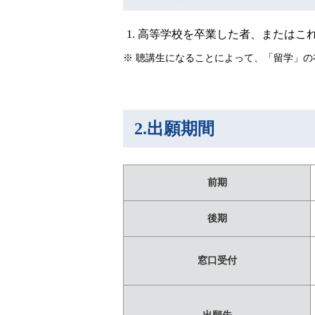
高等学校を卒業した者、またはこ
聴講生になることによって、「留学」の
2.出願期間
前期
後期
窓口受付