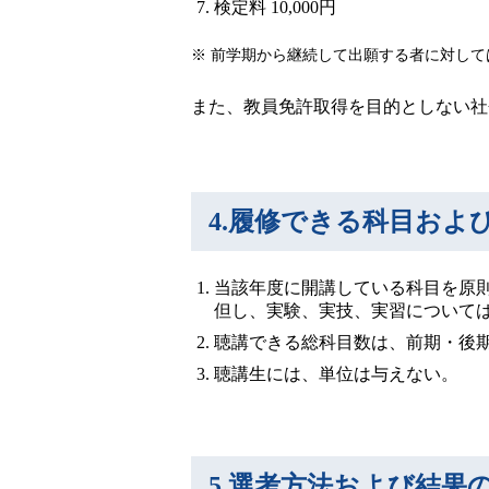
検定料 10,000円
前学期から継続して出願する者に対して
また、教員免許取得を目的としない社
4.履修できる科目およ
当該年度に開講している科目を原
但し、実験、実技、実習について
聴講できる総科目数は、前期・後
聴講生には、単位は与えない。
5.選考方法および結果