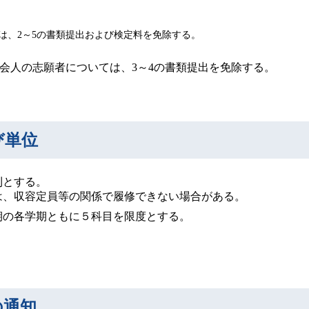
は、2～5の書類提出および検定料を免除する。
会人の志願者については、3～4の書類提出を免除する。
び単位
則とする。
は、収容定員等の関係で履修できない場合がある。
期の各学期ともに５科目を限度とする。
の通知