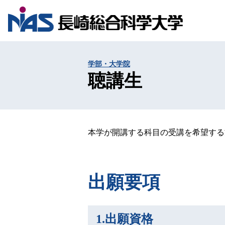
学部・大学院
聴講生
本学が開講する科目の受講を希望する
出願要項
1.出願資格