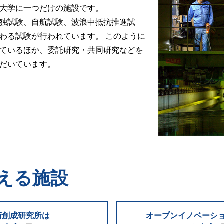
大学に一つだけの施設です。
独試験、自航試験、波浪中抵抗推進試
わる試験が行われています。 このように
ているほか、委託研究・共同研究などを
だいています。
支える施設
術創成研究所は
オープンイノベーシ