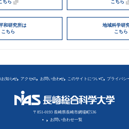
こちら
こちら
平和研究所は
地域科学研
こちら
こちら
のお知らせ
アクセス
お問い合わせ
このサイトについて
プライバシ
〒851-0193 長崎県長崎市網場町536
お問い合わせ一覧