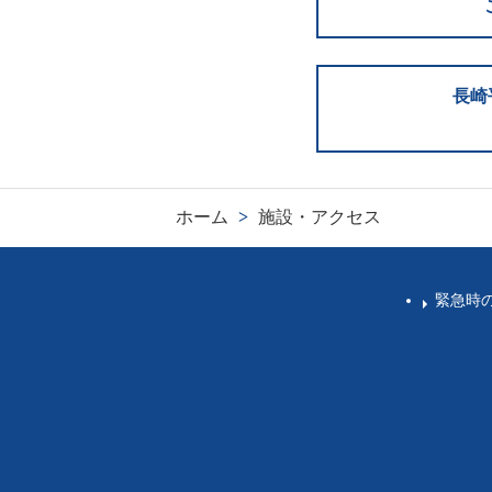
長崎
ホーム
>
施設・アクセス
緊急時