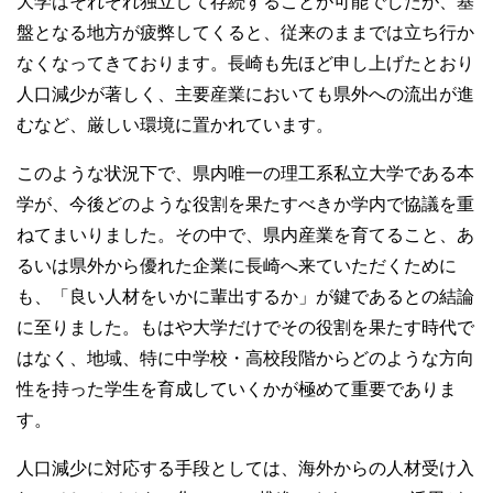
大学はそれぞれ独立して存続することが可能でしたが、基
盤となる地方が疲弊してくると、従来のままでは立ち行か
なくなってきております。長崎も先ほど申し上げたとおり
人口減少が著しく、主要産業においても県外への流出が進
むなど、厳しい環境に置かれています。
このような状況下で、県内唯一の理工系私立大学である本
学が、今後どのような役割を果たすべきか学内で協議を重
ねてまいりました。その中で、県内産業を育てること、あ
るいは県外から優れた企業に長崎へ来ていただくために
も、「良い人材をいかに輩出するか」が鍵であるとの結論
に至りました。もはや大学だけでその役割を果たす時代で
はなく、地域、特に中学校・高校段階からどのような方向
性を持った学生を育成していくかが極めて重要でありま
す。
人口減少に対応する手段としては、海外からの人材受け入