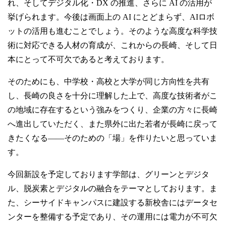
れ、そしてデジタル化・DX の推進、さらに AI の活用が
挙げられます。今後は画面上の AI にとどまらず、AIロボ
ットの活用も進むことでしょう。そのような高度な科学技
術に対応できる人材の育成が、これからの長崎、そして日
本にとって不可欠であると考えております。
そのためにも、中学校・高校と大学が同じ方向性を共有
し、長崎の良さを十分に理解した上で、高度な技術者がこ
の地域に存在するという強みをつくり、企業の方々に長崎
へ進出していただく、また県外に出た若者が長崎に戻って
きたくなる――そのための「場」を作りたいと思っていま
す。
今回新設を予定しております学部は、グリーンとデジタ
ル、脱炭素とデジタルの融合をテーマとしております。ま
た、シーサイドキャンパスに建設する新校舎にはデータセ
ンターを整備する予定であり、その運用には電力が不可欠