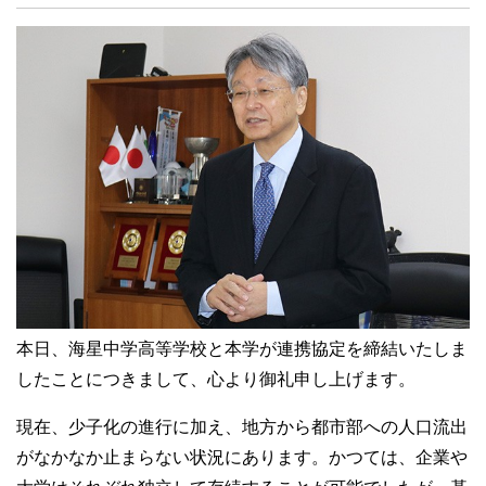
本日、海星中学高等学校と本学が連携協定を締結いたしま
したことにつきまして、心より御礼申し上げます。
現在、少子化の進行に加え、地方から都市部への人口流出
がなかなか止まらない状況にあります。かつては、企業や