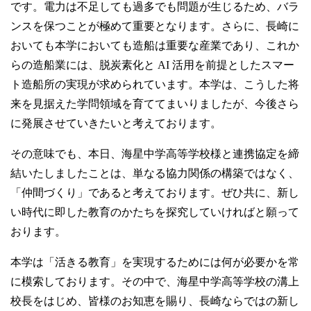
です。電力は不足しても過多でも問題が生じるため、バラ
ンスを保つことが極めて重要となります。さらに、長崎に
おいても本学においても造船は重要な産業であり、これか
らの造船業には、脱炭素化と AI 活用を前提としたスマー
ト造船所の実現が求められています。本学は、こうした将
来を見据えた学問領域を育ててまいりましたが、今後さら
に発展させていきたいと考えております。
その意味でも、本日、海星中学高等学校様と連携協定を締
結いたしましたことは、単なる協力関係の構築ではなく、
「仲間づくり」であると考えております。ぜひ共に、新し
い時代に即した教育のかたちを探究していければと願って
おります。
本学は「活きる教育」を実現するためには何が必要かを常
に模索しております。その中で、海星中学高等学校の溝上
校長をはじめ、皆様のお知恵を賜り、長崎ならではの新し