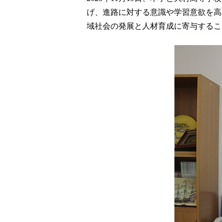
げ、進路に対する意識や学習意欲を高
域社会の発展と人材育成に寄与するこ