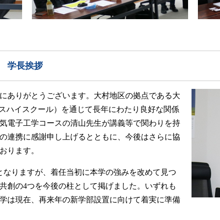
 学長挨拶
にありがとうございます。大村地区の拠点である大
ンスハイスクール）を通じて長年にわたり良好な関係
気電子工学コースの清山先生が講義等で関わりを持
の連携に感謝申し上げるとともに、今後はさらに協
おります。
となりますが、着任当初に本学の強みを改めて見つ
域共創の4つを今後の柱として掲げました。いずれも
学は現在、再来年の新学部設置に向けて着実に準備