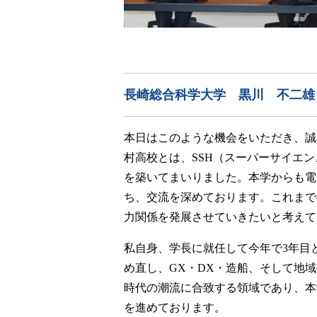
長崎総合科学大学 黒川 不二雄
本日はこのような機会をいただき、誠
村高校とは、SSH（スーパーサイエ
を築いてまいりました。本学からも電
ち、交流を深めております。これまで
力関係を発展させていきたいと考えて
私自身、学長に就任して今年で3年目
め直し、GX・DX・造船、そして地
時代の潮流に合致する領域であり、本
を進めております。