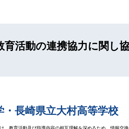
教育活動の連携協力に関し
学・長崎県立大村高等学校 
等学校は、教育活動及び指導内容の相互理解を深めるため、情報交