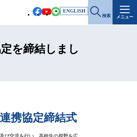
EN
GLISH
検索
メニュー
協定を締結しまし
連携協定締結式
換及び交流を行い、高校生の視野を広