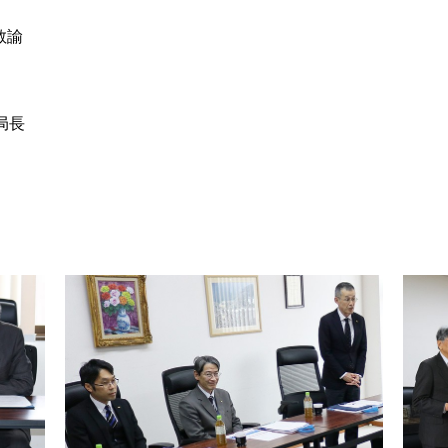
教諭
局長