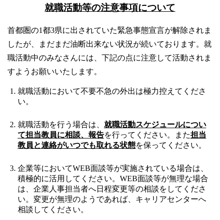
卒業生の方
就職活動等の注意事項について
首都圏の1都3県に出されていた緊急事態宣言が解除されま
学生・教職員の方
したが、まだまだ油断出来ない状況が続いております。就
職活動中のみなさんには、下記の点に注意して活動されま
お問い合わせ
すようお願いいたします。
就職活動において不要不急の外出は極力控えてくださ
緊急時のお知らせ
い。
このサイトについて
プライバシーポリシー
就職活動を行う場合は、
就職活動スケジュールについ
お問い合わせフォーム
て担当教員に相談、報告
を行ってください。また
担当
教員と連絡がいつでも取れる状態
を保ってください。
企業等においてWEB面談等が実施されている場合は、
積極的に活用してください。WEB面談等が無理な場合
閉じる
は、企業人事担当者へ日程変更等の相談をしてくださ
い。変更が無理のようであれば、キャリアセンターへ
相談してください。