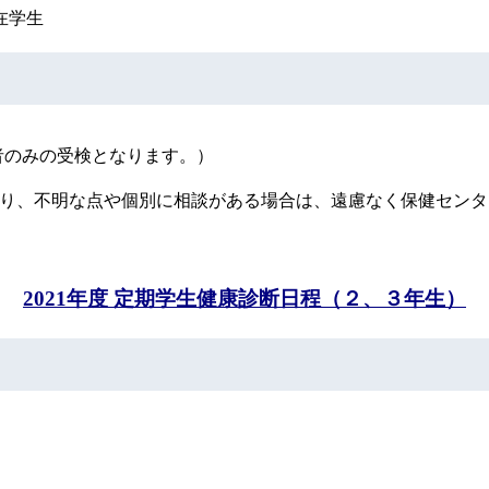
在学生
者のみの受検となります。）
り、不明な点や個別に相談がある場合は、遠慮なく保健センタ
2021年度 定期学生健康診断日程（２、３年生）