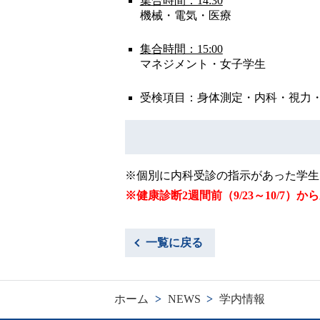
集合時間：14:30
機械・電気・医療
集合時間：15:00
マネジメント・女子学生
受検項目：身体測定・内科・視力
※個別に内科受診の指示があった学生
※健康診断2週間前（9/23～10/7
一覧に戻る
ホーム
>
NEWS
>
学内情報