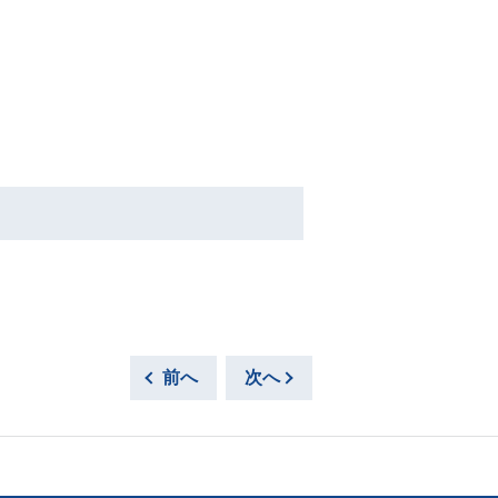
前へ
次へ