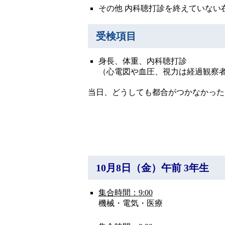
その他 内科聴打診を終えていない
受検項目
身長、体重、内科聴打診
（心電図や血圧、視力は経過観察
当日、どうしても都合がつかなかった
10月8日（金）午前 3年生
集合時間：9:00
機械・電気・医療