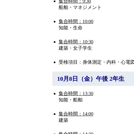
集合時間：9:30
船舶・マネジメント
集合時間：10:00
知能・生命
集合時間：10:30
建築・女子学生
受検項目：身体測定・内科・心電
10月8日（金）午後 2年生
集合時間：13:30
知能・船舶
集合時間：14:00
建築