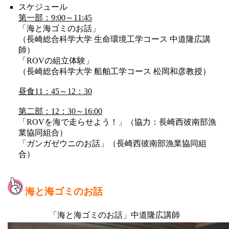
スケジュール
第一部：9:00～11:45
「海と海ゴミのお話」
（長崎総合科学大学 生命環境工学コース 中道隆広講
師）
「ROVの組立体験」
（長崎総合科学大学 船舶工学コース 松岡和彦教授）
昼食11：45～12：30
第二部：12：30～16:00
「ROVを海で走らせよう！」（協力：長崎西彼南部漁
業協同組合）
「ガンガゼウニのお話」（長崎西彼南部漁業協同組
合）
海と海ゴミのお話
「海と海ゴミのお話」中道隆広講師