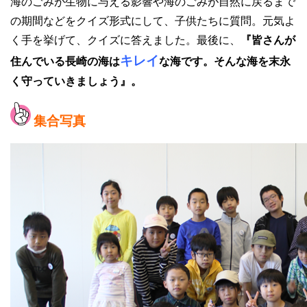
海のごみが生物に与える影響や海のごみが自然に戻るまで
の期間などをクイズ形式にして、子供たちに質問。元気よ
く手を挙げて、クイズに答えました。最後に、
『皆さんが
キレイ
住んでいる長崎の海は
な海です。そんな海を末永
く守っていきましょう』。
集合写真