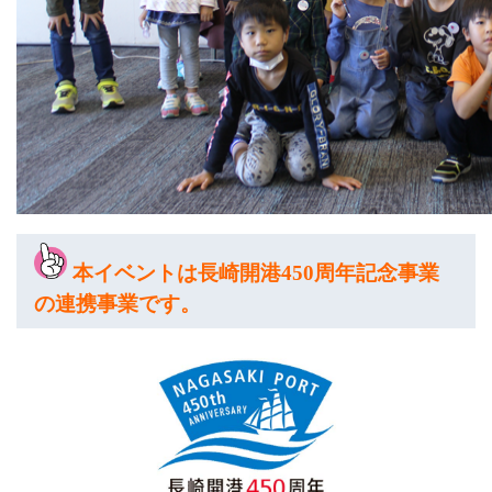
本イベントは長崎開港450周年記念事業
の連携事業です。