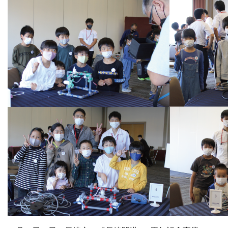
卒業生の方
学生・教職員の方
お問い合わせ
緊急時のお知らせ
このサイトについて
プライバシーポリシー
お問い合わせフォーム
閉じる