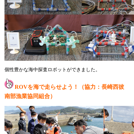
個性豊かな海中探査ロボットができました。
ROVを海で走らせよう！（協力：長崎西彼
南部漁業協同組合）