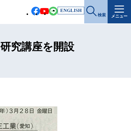
EN
GLISH
検索
メニュー
同研究講座を開設