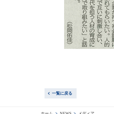
一覧に戻る
ホーム
>
NEWS
>
メディア