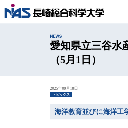
NEWS
愛知県立三谷水
（5月1日）
2025年09月18日
トピックス
海洋教育並びに海洋工