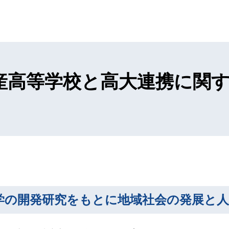
産高等学校と高大連携に関
学の開発研究をもとに地域社会の発展と