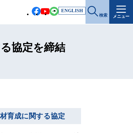
EN
GLISH
検索
メニュー
する協定を締結
人材育成に関する協定