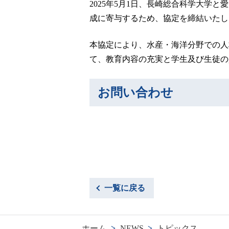
2025年5月1日、長崎総合科学大
成に寄与するため、協定を締結いたし
本協定により、水産・海洋分野での人
て、教育内容の充実と学生及び生徒の
お問い合わせ
一覧に戻る
ホーム
>
NEWS
>
トピックス