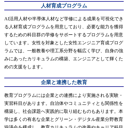
人材育成プログラム
AI活用人材や半導体人材など学修による成果を可視化でき
る人材育成プログラムを用意しており、必要な能力を獲得
するための科目群の学修をサポートするプログラムを用意
しています。女性を対象とした女性エンジニア育成プログ
ラムでは、一般教養や理工系分野を幅広く学び、自身の強
みにあったカリキュラムの構築、エンジニアとして輝くた
めの支援をします。
企業と連携した教育
教育プログラムには企業との連携により実施される実験・
実習科目があります。自治体やコミュニティとも関係性を
構築し、社会課題へ実践的に取り組むものもあります。本
学は多くの有名な企業とグリーン・デジタル産業分野教育
協議会を構成し、教育カリキュラムの改善やキャリア科目