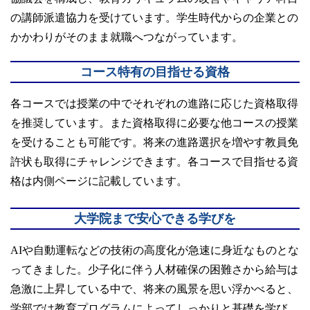
の講師派遣協力を受けています。学生時代からの企業との
かかわりがそのまま就職へつながっています。
コース特有の目指せる資格
各コースでは授業の中でそれぞれの進路に応じた資格取得
を推奨しています。また資格取得に必要な他コースの授業
を受けることも可能です。将来の進路選択を増やす教員免
許状も取得にチャレンジできます。各コースで目指せる資
格は内側ページに記載しています。
大学院まで安心できる学びを
AIや自動運転などの技術の高度化が急速に身近なものとな
ってきました。少子化に伴う人材確保の困難さから給与は
急激に上昇している中で、将来の風景を思い浮かべると、
学部では教育プログラムによってしっかりと基礎を学び、