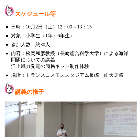
スケジュール等
日時：10月2日（土）12：00～13：15
対象：小学生（1年～6年生）
参加人数：約30人
内容：松岡和彦教授（長崎総合科学大学）による海洋
問題についての講義
洋上風力発電の簡易キット制作体験
場所：トランスコスモススタジアム長崎 雨天走路
講義の様子