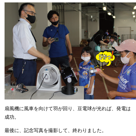
扇風機に風車を向けて羽が回り、豆電球が光れば、発電は
成功。
最後に、記念写真を撮影して、終わりました。