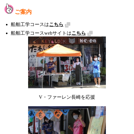
ご案内
船舶工学コースは
こちら
船舶工学コースwebサイトは
こちら
V・ファーレン長崎を応援