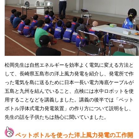
松岡先生は自然エネルギーを効率よく電気に変える方法と
して、長崎県五島市の洋上風力発電を紹介し、発電所で作
った電気を島に送るために日本一長い電力海底ケーブルが
五島と九州を結んでいること、点検には水中ロボットを使
用することなどを講義しました。講義の後半では「ペット
ボトル浮体式電力発電装置」の作り方について説明をし、
先生の話を子供たちは熱心に聞いていました。
ペットボトルを使った洋上風力発電の工作開