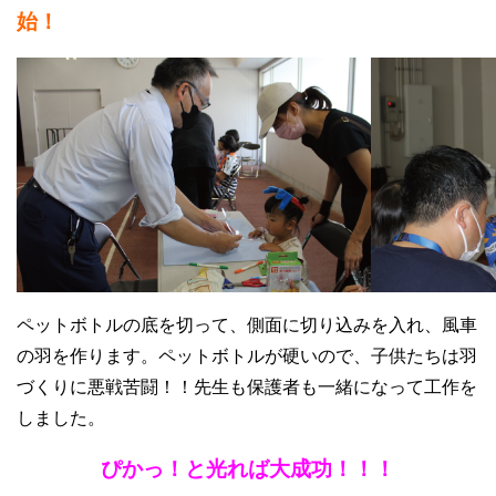
始！
ペットボトルの底を切って、側面に切り込みを入れ、風車
の羽を作ります。ペットボトルが硬いので、子供たちは羽
づくりに悪戦苦闘！！先生も保護者も一緒になって工作を
しました。
ぴかっ！と光れば大成功！！！