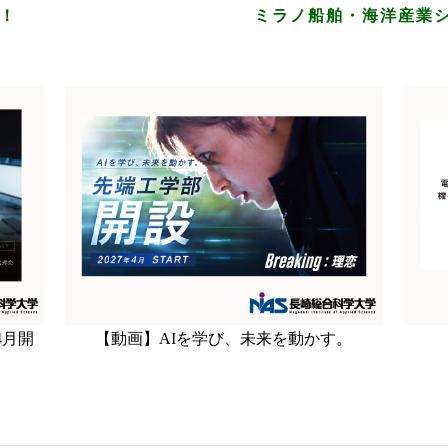
！
ミラノ船舶・海洋産業
4月開
【動画】AIを学び、未来を動かす。