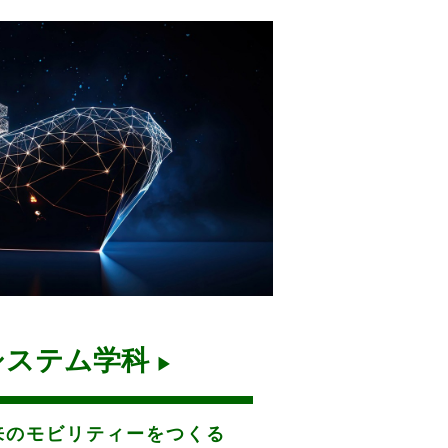
システム学科
▶
来のモビリティーをつくる