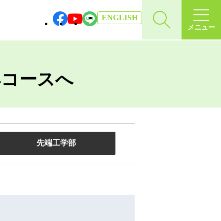
EN
GLISH
メニュー
4コースへ
先端工学部