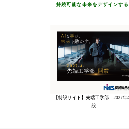
持続可能な未来をデザインする
【特設サイト】先端工学部 2027年
設