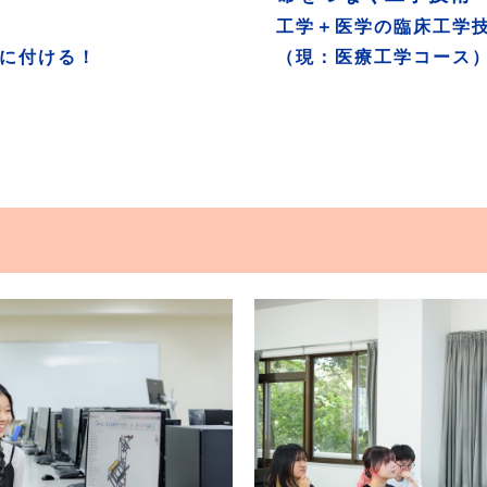
工学＋医学の臨床工学
に付ける！
（現：医療工学コース