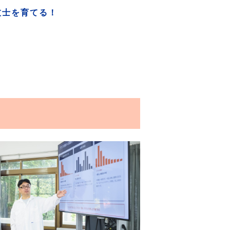
技士を育てる！
）