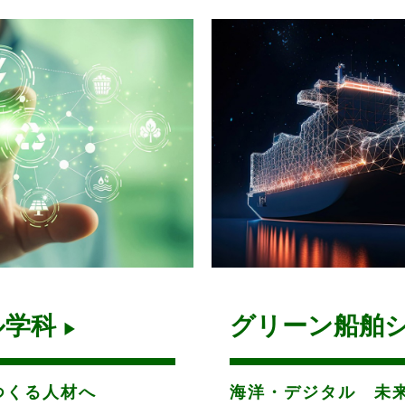
ル学科
グリーン船舶
▶
つくる人材へ
海洋・デジタル 未