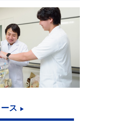
コース
▶