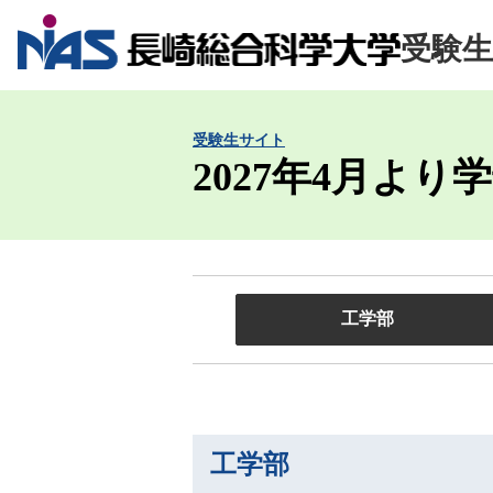
受験
受験生サイト
2027年4月よ
工学部
工学部