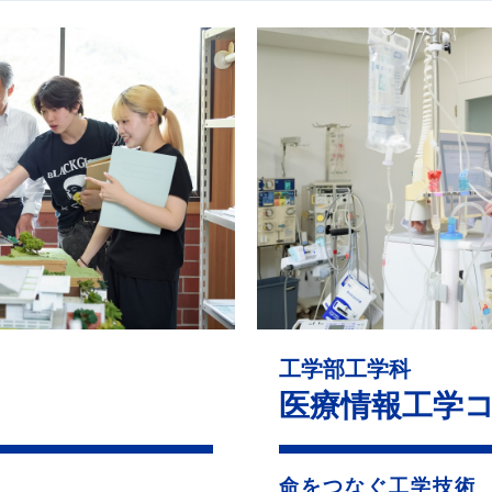
工学部工学科
医療情報工学
命をつなぐ工学技術